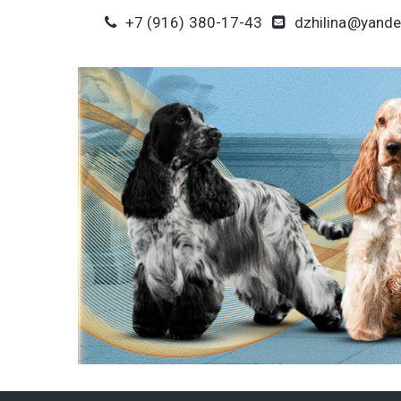
+7 (916) 380-17-43
dzhilina@yande