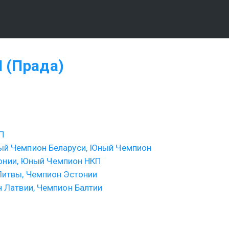
 (Прада)
П
й Чемпион Беларуси, Юный Чемпион 
онии, Юный Чемпион НКП
Литвы, Чемпион Эстонии
 Латвии, Чемпион Балтии