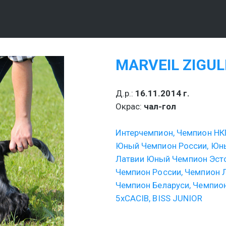
MARVEIL ZIGULI
Д.р.: 
16.11.2014 г.
Окрас: 
чал-гол
Интерчемпион, Чемпион НК
Юный Чемпион России, Юны
Латвии Юный Чемпион Эст
Чемпион России, Чемпион 
Чемпион Беларуси, Чемпион
5хCACIB, BISS JUNIOR