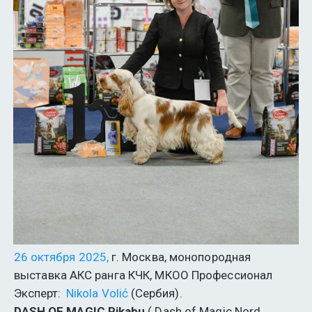
26 октября 2025,
 г. Москва, монопородная 
выставка АКС ранга КЧК, МКОО Профессионал
Эксперт:  
Nikola Volić
 (Сербия).
DASH OF MAGIC Pikabu
 ( Dash of Magic Nord 