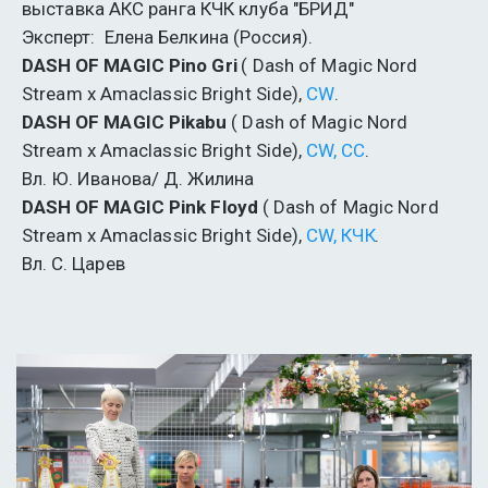
выставка АКС ранга КЧК клуба "БРИД" 
Эксперт:  Елена Белкина (Россия).
DASH OF MAGIC Pino Gri
 ( Dash of Magic Nord 
Stream x Amaclassic Bright Side), 
CW
.
DASH OF MAGIC Pikabu
 ( Dash of Magic Nord 
Stream x Amaclassic Bright Side), 
CW, СС
. 
Вл. Ю. Иванова/ Д. Жилина
DASH OF MAGIC Pink Floyd
 ( Dash of Magic Nord 
Stream x Amaclassic Bright Side), 
CW, КЧК
.
Вл. С. Царев