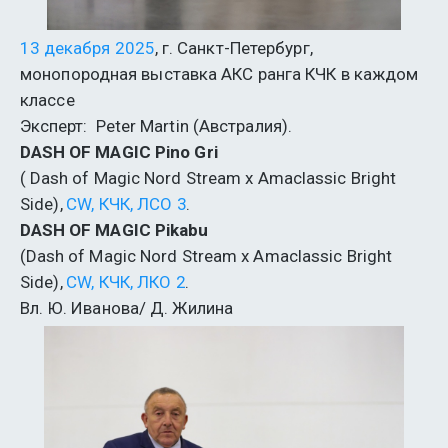
13 декабря 2025
, г. Санкт-Петербург, 
монопородная выставка АКС ранга КЧК в каждом 
классе
Эксперт:  Peter Martin (Австралия).
DASH OF MAGIC Pino Gri
( Dash of Magic Nord Stream x Amaclassic Bright 
Side), 
CW, КЧК, ЛСО 3
.
DASH OF MAGIC Pikabu
(Dash of Magic Nord Stream x Amaclassic Bright 
Side), 
CW, КЧК, ЛКО 2
. 
Вл. Ю. Иванова/ Д. Жилина