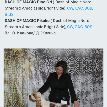
DASH OF MAGIC Pino Gri
 ( Dash of Magic Nord 
Stream x Amaclassic Bright Side),
 CW, CAC, BOB, 
BIG2
.
DASH OF MAGIC Pikabu
 ( Dash of Magic Nord 
Stream x Amaclassic Bright Side), 
CW, СAC, BOS
.
Вл. Ю. Иванова/ Д. Жилина 