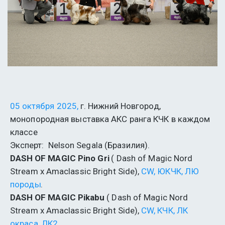
05 октября 2025,
 г. Нижний Новгород, 
монопородная выставка АКС ранга КЧК в каждом 
классе 
Эксперт:  Nelson Segala (Бразилия).
DASH OF MAGIC Pino Gri
 ( Dash of Magic Nord 
Stream x Amaclassic Bright Side), 
CW, ЮКЧК, ЛЮ 
породы
.
DASH OF MAGIC Pikabu
 ( Dash of Magic Nord 
Stream x Amaclassic Bright Side), 
CW, КЧК, ЛК 
окраса, ЛК2
. 