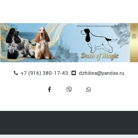
+7 (916) 380-17-43
dzhilina@yandex.ru